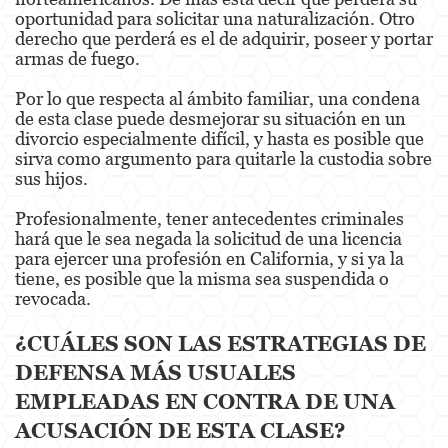
oportunidad para solicitar una naturalización. Otro
Property Crimes
derecho que perderá es el de adquirir, poseer y portar
armas de fuego.
Contact us
Por lo que respecta al ámbito familiar, una condena
Blog
de esta clase puede desmejorar su situación en un
divorcio especialmente difícil, y hasta es posible que
sirva como argumento para quitarle la custodia sobre
sus hijos.
Profesionalmente, tener antecedentes criminales
hará que le sea negada la solicitud de una licencia
para ejercer una profesión en California, y si ya la
tiene, es posible que la misma sea suspendida o
revocada.
¿CUÁLES SON LAS ESTRATEGIAS DE
DEFENSA MÁS USUALES
EMPLEADAS EN CONTRA DE UNA
ACUSACIÓN DE ESTA CLASE?