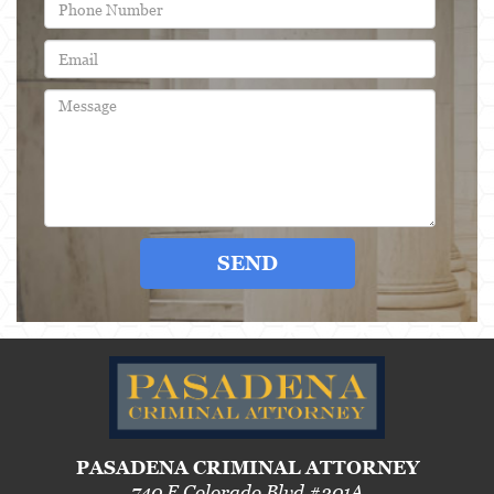
SEND
PASADENA CRIMINAL ATTORNEY
740 E Colorado Blvd #201A