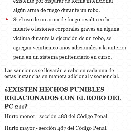
existente por disparar de forma intencional
Evading a Police Officer
algún arma de fuego durante un robo.
Hit and Run
Si el uso de un arma de fuego resulta en la
muerte o lesiones corporales graves en alguna
Vehicular Manslaughter
víctima durante la ejecución de un robo, se
Drug Crimes
agregan veinticinco años adicionales a la anterior
California Marijuana Laws
pena en un sistema penitenciario en curso.
Manufacturing Drugs
Las sanciones se llevarán a cabo en cada una de
estas instancias en manera adicional y secuencial.
Possession Of A Controlled Substance
¿EXISTEN HECHOS PUNIBLES
Possession Of A Controlled Substance For Sale
RELACIONADOS CON EL ROBO DEL
Possession of Drug Paraphernalia
PC 211?
Possession Of Marijuana For Sale
Hurto menor - sección 488 del Código Penal.
Possession Of Methamphetamine
Hurto mayor - sección 487 del Código Penal.