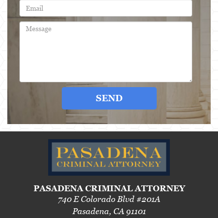
SEND
PASADENA CRIMINAL ATTORNEY
740 E Colorado Blvd #201A
Pasadena, CA 91101