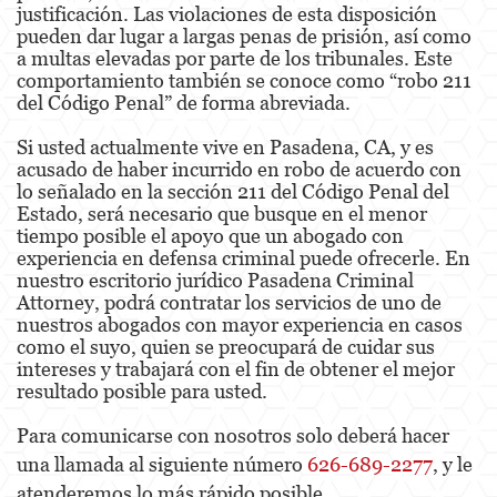
justificación. Las violaciones de esta disposición
pueden dar lugar a largas penas de prisión, así como
a multas elevadas por parte de los tribunales. Este
comportamiento también se conoce como “robo 211
del Código Penal” de forma abreviada.
Si usted actualmente vive en Pasadena, CA, y es
acusado de haber incurrido en robo de acuerdo con
lo señalado en la sección 211 del Código Penal del
Estado, será necesario que busque en el menor
tiempo posible el apoyo que un abogado con
experiencia en defensa criminal puede ofrecerle. En
nuestro escritorio jurídico Pasadena Criminal
Attorney, podrá contratar los servicios de uno de
nuestros abogados con mayor experiencia en casos
como el suyo, quien se preocupará de cuidar sus
intereses y trabajará con el fin de obtener el mejor
resultado posible para usted.
Para comunicarse con nosotros solo deberá hacer
una llamada al siguiente número
626-689-2277
, y le
atenderemos lo más rápido posible.