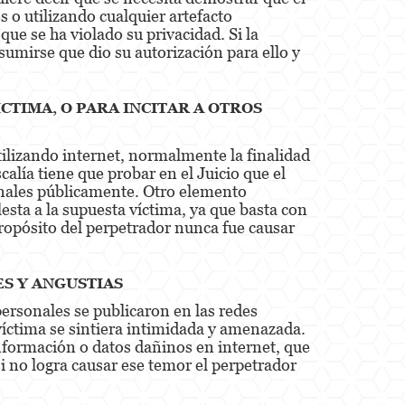
s o utilizando cualquier artefacto
que se ha violado su privacidad. Si la
sumirse que dio su autorización para ello y
CTIMA, O PARA INCITAR A OTROS
tilizando internet, normalmente la finalidad
calía tiene que probar en el Juicio que el
onales públicamente. Otro elemento
sta a la supuesta víctima, ya que basta con
propósito del perpetrador nunca fue causar
ES Y ANGUSTIAS
personales se publicaron en las redes
 víctima se sintiera intimidada y amenazada.
información o datos dañinos en internet, que
si no logra causar ese temor el perpetrador