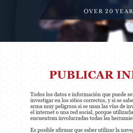
OVER 20 YEA
PUBLICAR I
Todos los datos e información que puede ser 
investigar en los sitios correctos, y si se 
arma muy peligrosa si se usan las vías de i
el internet o una red social, porque utiliza
encuentran involucradas todas las herramie
Es posible afirmar que saber utilizar la nav