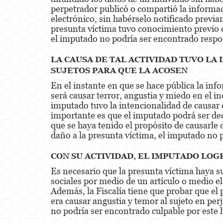
perpetrador publicó o compartió la informaci
electrónico, sin habérselo notificado previa
presunta víctima tuvo conocimiento previo de
el imputado no podría ser encontrado respo
LA CAUSA DE TAL ACTIVIDAD TUVO LA 
SUJETOS PARA QUE LA ACOSEN
En el instante en que se hace pública la inf
será causar terror, angustia y miedo en el in
imputado tuvo la intencionalidad de causar
importante es que el imputado podrá ser dec
que se haya tenido el propósito de causarle
daño a la presunta víctima, el imputado no
CON SU ACTIVIDAD, EL IMPUTADO LOG
Es necesario que la presunta víctima haya s
sociales por medio de un artículo o medio el
Además, la Fiscalía tiene que probar que el
era causar angustia y temor al sujeto en perj
no podría ser encontrado culpable por este 