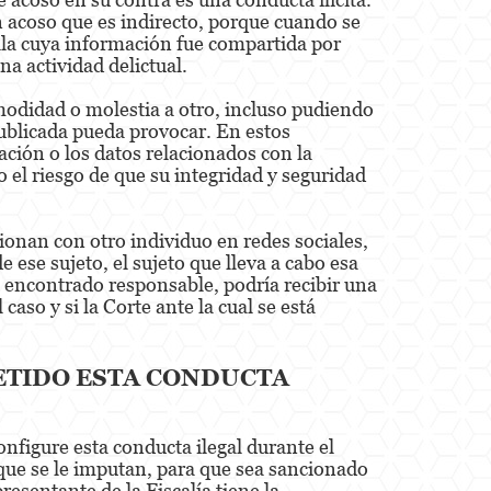
n acoso que es indirecto, porque cuando se
ella cuya información fue compartida por
na actividad delictual.
omodidad o molestia a otro, incluso pudiendo
publicada pueda provocar. En estos
ación o los datos relacionados con la
o el riesgo de que su integridad y seguridad
onan con otro individuo en redes sociales,
 ese sujeto, el sujeto que lleva a cabo esa
es encontrado responsable, podría recibir una
aso y si la Corte ante la cual se está
ETIDO ESTA CONDUCTA
nfigure esta conducta ilegal durante el
 que se le imputan, para que sea sancionado
resentante de la Fiscalía tiene la