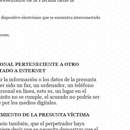
n dispositivo electrónico que se encuentra interconectado
cosen.
RSONAL PERTENECIENTE A OTRO
TADO A INTERNET
r la información o los datos de la presunta
er sido un fax, un ordenador, un teléfono
rsonal en línea, esto es, un lugar en el
isito no se cumple, el acusado no podría ser
 por los medios digitales.
IMIENTO DE LA PRESUNTA VÍCTIMA
ario también, que el perpetrador haya
iere decir que se necesita demostrar que el