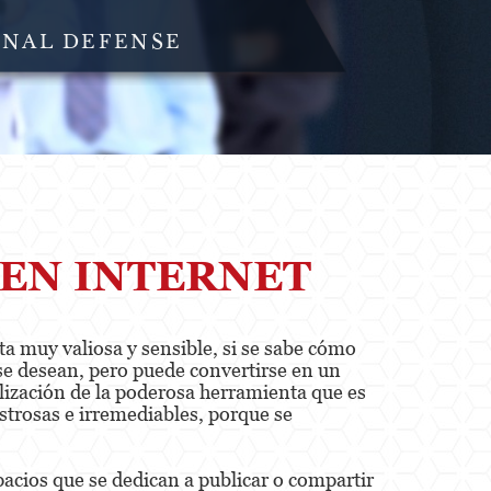
INAL DEFENSE
EN INTERNET
ta muy valiosa y sensible, si se sabe cómo
 se desean, pero puede convertirse en un
ilización de la poderosa herramienta que es
strosas e irremediables, porque se
spacios que se dedican a publicar o compartir