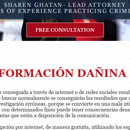
SHAREN GHATAN- LEAD ATTORNEY
RS OF EXPERIENCE PRACTICING CRIM
FREE CONSULTATION
NFORMACIÓN DAÑINA 
conseguida a través de internet o de redes sociales resul
sabe buscar normalmente se conseguirán los resultados que
nvestigación erróneas, porque se convierte en una mala ut
rla con determinados fines puede tener consecuencias desa
ntas que están a disposición de la comunicación.
egación por internet, de manera gratuita, utilizando los e