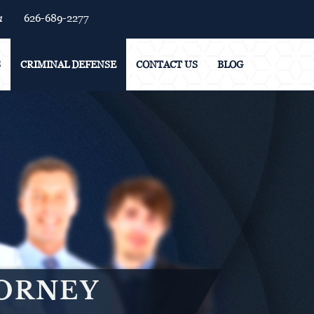
1
626-689-2277
S
CRIMINAL DEFENSE
CONTACT US
BLOG
TORNEY