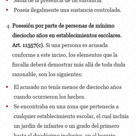
Sabía de la presencia de tal sustancia.
Poseía ilegalmente una sustancia controlada.
Posesión
por parte de personas de mínimo
dieciocho años en establecimientos escolares.
Art. 11357(c).
Si una persona es acusada
conforme a este inciso, los elementos que la
fiscalía deberá demostrar más allá de toda duda
razonable, son los siguientes:
El acusado no tenía menos de dieciocho años
cuando ocurrieron los hechos.
Se encontraba en una zona que pertenecía a
cualquier establecimiento escolar, el cual incluía
un jardín de infantes o un grado del primero
hasta el duodécimo inclusive, en el horario