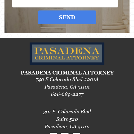
SEND
PASADENA CRIMINAL ATTORNEY
740 E Colorado Blvd #201A
Pasadena, CA 91101
626-689-2277
301 E. Colorado Blvd
Suite 520
Pasadena, CA 91101