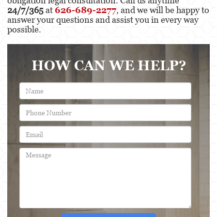
obligation legal consultation. Call us anytime
24/7/365
at
626-689-2277
, and we will be happy to
answer your questions and assist you in every way
possible.
HOW CAN WE HELP?