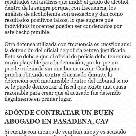
resultados del análisis que midió el grado de alcohol
dentro de la sangre porque, con frecuencia, los
análisis de alcoholemia son inexactos y dan como
resultados positivos falsos, lo que sugiere que
individuos inocentes pueden ser condenados por
este hecho punible.
Otra defensa utilizada con frecuencia es cuestionar si
la detención del oficial de policía estuvo justificada.
Esto se debe a que el oficial de policía debe tener una
razón plausible para la detención, por lo que no
puede ordenarla sin una buena razón. Cualquier
prueba obtenida contra el acusado durante la
detención será inadmisible dentro del tribunal si no
se le puede demostrar al fiscal que existe una causa
razonable para creer que el acusado fue detenido
ilegalmente en primer lugar.
¿DÓNDE CONTRATAR UN BUEN
ABOGADO EN PASADENA, CA?
Si cuenta con menos de veintiún años y es acusado