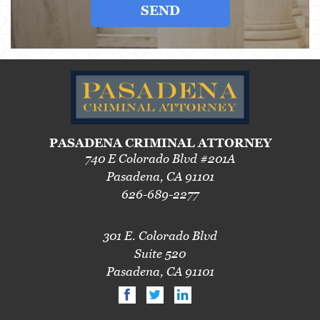
SEND
PASADENA CRIMINAL ATTORNEY
740 E Colorado Blvd #201A
Pasadena, CA 91101
626-689-2277
301 E. Colorado Blvd
Suite 520
Pasadena, CA 91101