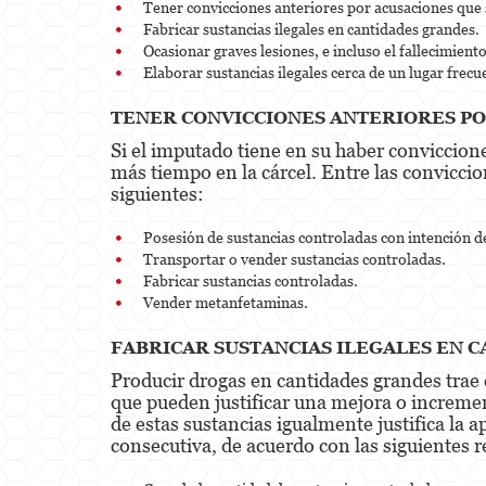
Tener convicciones anteriores por acusaciones que s
Fabricar sustancias ilegales en cantidades grandes.
Ocasionar graves lesiones, e incluso el fallecimient
Elaborar sustancias ilegales cerca de un lugar frec
TENER CONVICCIONES ANTERIORES PO
Si el imputado tiene en su haber conviccion
más tiempo en la cárcel. Entre las convicci
siguientes:
Posesión de sustancias controladas con intención d
Transportar o vender sustancias controladas.
Fabricar sustancias controladas.
Vender metanfetaminas.
FABRICAR SUSTANCIAS ILEGALES EN 
Producir drogas en cantidades grandes trae
que pueden justificar una mejora o increme
de estas sustancias igualmente justifica la
consecutiva, de acuerdo con las siguientes r