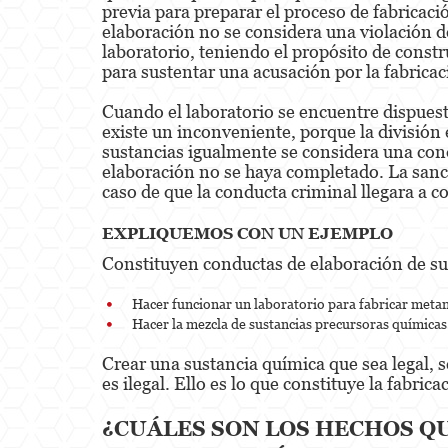
previa para preparar el proceso de fabricaci
elaboración no se considera una violación d
laboratorio, teniendo el propósito de constr
para sustentar una acusación por la fabrica
Cuando el laboratorio se encuentre dispuesto
existe un inconveniente, porque la división 
sustancias igualmente se considera una cond
elaboración no se haya completado. La sanci
caso de que la conducta criminal llegara a 
EXPLIQUEMOS CON UN EJEMPLO
Constituyen conductas de elaboración de sus
Hacer funcionar un laboratorio para fabricar meta
Hacer la mezcla de sustancias precursoras químicas 
Crear una sustancia química que sea legal, s
es ilegal. Ello es lo que constituye la fabric
¿CUÁLES SON LOS HECHOS QU