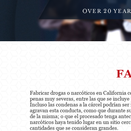
OVER 20 YEA
F
Fabricar drogas o narcóticos en California c
penas muy severas, entre las que se incluy
Incluso las condenas a la cárcel podrían se
agravan esta conducta, como que durante su 
de la misma; o que el procesado tenga antec
narcóticos haya tenido lugar en un sitio cer
cantidades que se consideran grandes.