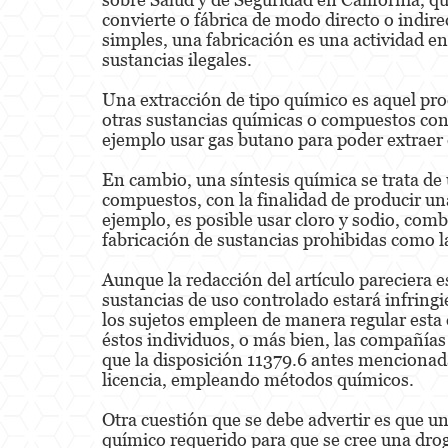
convierte o fábrica de modo directo o indir
simples, una fabricación es una actividad en
sustancias ilegales.
Una extracción de tipo químico es aquel pro
otras sustancias químicas o compuestos cont
ejemplo usar gas butano para poder extraer e
En cambio, una síntesis química se trata d
compuestos, con la finalidad de producir u
ejemplo, es posible usar cloro y sodio, comb
fabricación de sustancias prohibidas como l
Aunque la redacción del artículo pareciera e
sustancias de uso controlado estará infringi
los sujetos empleen de manera regular esta
éstos individuos, o más bien, las compañías 
que la disposición 11379.6 antes mencionada 
licencia, empleando métodos químicos.
Otra cuestión que se debe advertir es que u
químico requerido para que se cree una droga