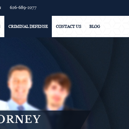
1
626-689-2277
S
CRIMINAL DEFENSE
CONTACT US
BLOG
TORNEY