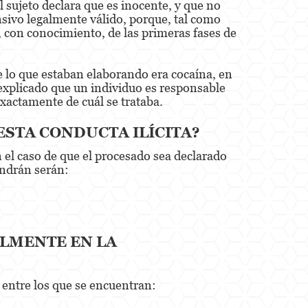
l sujeto declara que es inocente, y que no
nsivo legalmente válido, porque, tal como
 con conocimiento, de las primeras fases de
e lo que estaban elaborando era cocaína, en
explicado que un individuo es responsable
exactamente de cuál se trataba.
ESTA CONDUCTA ILÍCITA?
 el caso de que el procesado sea declarado
ondrán serán:
LMENTE EN LA
 entre los que se encuentran: