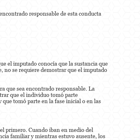
a encontrado responsable de esta conducta
 que el imputado conocía que la sustancia que
, no se requiere demostrar que el imputado
ara que sea encontrado responsable. La
trar que el individuo tomó parte
que tomó parte en la fase inicial o en las
del primero. Cuando iban en medio del
cia familiar y mientras estuvo ausente, los