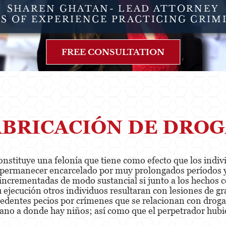
SHAREN GHATAN- LEAD ATTORNEY
RS OF EXPERIENCE PRACTICING CRIM
FREE CONSULTATION
ABRICACIÓN DE DROG
onstituye una felonía que tiene como efecto que los indiv
e permanecer encarcelado por muy prolongados períodos 
r incrementadas de modo sustancial si junto a los hechos
ejecución otros individuos resultaran con lesiones de gra
edentes pecios por crímenes que se relacionan con drogas;
cano a donde hay niños; así como que el perpetrador hubie