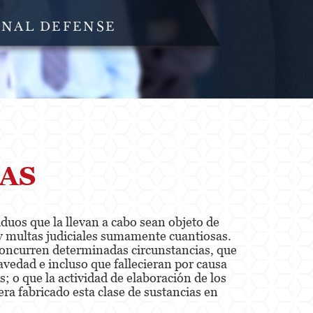
INAL DEFENSE
AS
iduos que la llevan a cabo sean objeto de
y multas judiciales sumamente cuantiosas.
 concurren determinadas circunstancias, que
vedad e incluso que fallecieran por causa
 o que la actividad de elaboración de los
ra fabricado esta clase de sustancias en