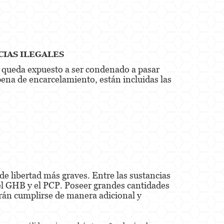
CIAS ILEGALES
, queda expuesto a ser condenado a pasar
ena de encarcelamiento, están incluidas las
e libertad más graves. Entre las sustancias
el GHB y el PCP. Poseer grandes cantidades
erán cumplirse de manera adicional y