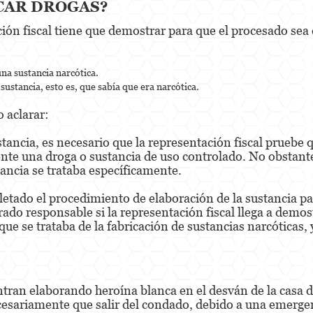
CAR DROGAS?
ción fiscal tiene que demostrar para que el procesado se
na sustancia narcótica.
sustancia, esto es, que sabía que era narcótica.
 aclarar:
ustancia, es necesario que la representación fiscal pruebe
te una droga o sustancia de uso controlado. No obstante
ancia se trataba específicamente.
etado el procedimiento de elaboración de la sustancia p
rado responsable si la representación fiscal llega a demos
e se trataba de la fabricación de sustancias narcóticas, y 
ntran elaborando heroína blanca en el desván de la casa 
cesariamente que salir del condado, debido a una emergen