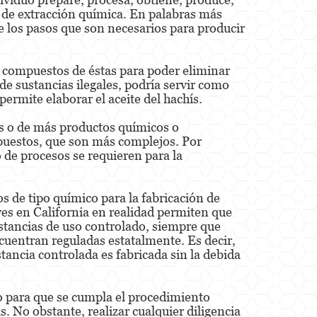
o de extracción química. En palabras más
de los pasos que son necesarios para producir
o compuestos de éstas para poder eliminar
e sustancias ilegales, podría servir como
ermite elaborar el aceite del hachís.
os o de más productos químicos o
mpuestos, que son más complejos. Por
 de procesos se requieren para la
os de tipo químico para la fabricación de
yes en California en realidad permiten que
stancias de uso controlado, siempre que
ncuentran reguladas estatalmente. Es decir,
tancia controlada es fabricada sin la debida
bo para que se cumpla el procedimiento
. No obstante, realizar cualquier diligencia