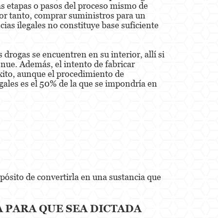
las etapas o pasos del proceso mismo de
Por tanto, comprar suministros para un
ias ilegales no constituye base suficiente
drogas se encuentren en su interior, allí si
enue. Además, el intento de fabricar
xito, aunque el procedimiento de
gales es el 50% de la que se impondría en
opósito de convertirla en una sustancia que
A PARA QUE SEA DICTADA