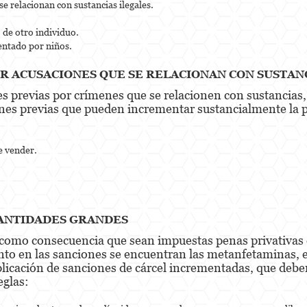
e relacionan con sustancias ilegales.
o de otro individuo.
uentado por niños.
R ACUSACIONES QUE SE RELACIONAN CON SUSTAN
es previas por crímenes que se relacionen con sustancias
ones previas que pueden incrementar sustancialmente la p
e vender.
CANTIDADES GRANDES
 como consecuencia que sean impuestas penas privativas d
nto en las sanciones se encuentran las metanfetaminas, 
 aplicación de sanciones de cárcel incrementadas, que deb
eglas: