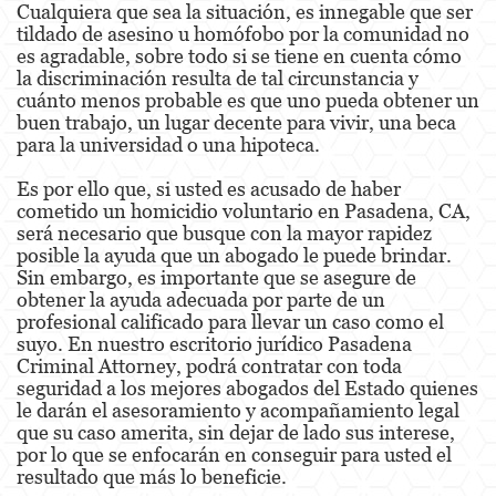
Cualquiera que sea la situación, es innegable que ser
tildado de asesino u homófobo por la comunidad no
es agradable, sobre todo si se tiene en cuenta cómo
la discriminación resulta de tal circunstancia y
cuánto menos probable es que uno pueda obtener un
buen trabajo, un lugar decente para vivir, una beca
para la universidad o una hipoteca.
Es por ello que, si usted es acusado de haber
cometido un homicidio voluntario en Pasadena, CA,
será necesario que busque con la mayor rapidez
posible la ayuda que un abogado le puede brindar.
Sin embargo, es importante que se asegure de
obtener la ayuda adecuada por parte de un
profesional calificado para llevar un caso como el
suyo. En nuestro escritorio jurídico Pasadena
Criminal Attorney, podrá contratar con toda
seguridad a los mejores abogados del Estado quienes
le darán el asesoramiento y acompañamiento legal
que su caso amerita, sin dejar de lado sus interese,
por lo que se enfocarán en conseguir para usted el
resultado que más lo beneficie.