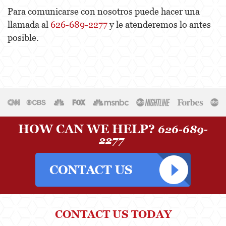
Para comunicarse con nosotros puede hacer una
llamada al
626-689-2277
y le atenderemos lo antes
posible.
HOW CAN WE HELP?
626-689-
2277
CONTACT US TODAY